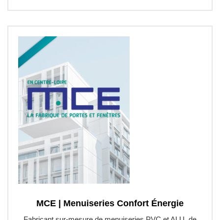
MCE | Menuiseries Confort Énergie
Fabricant sur-mesure de menuiseries PVC et ALU, de