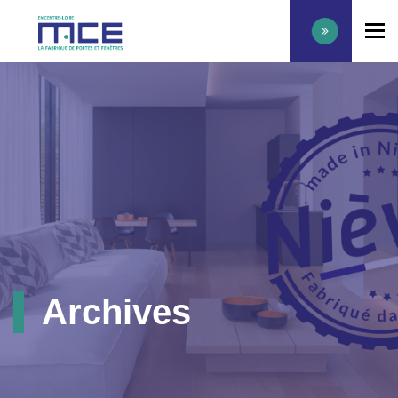
To
Archives