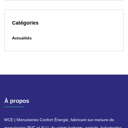
Catégories
Actualités
À propos
MCE | Menuiseries Confort Énergie, fabricant sur-mesure de
menuiseries PVC et ALU, de volets battants, portails, balustrades